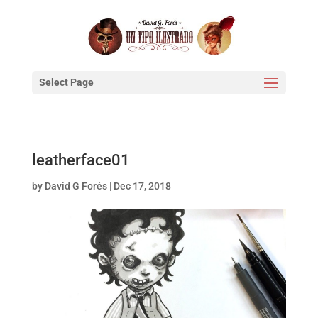
Select Page
leatherface01
by
David G Forés
|
Dec 17, 2018