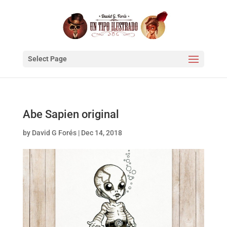
Select Page
Abe Sapien original
by
David G Forés
|
Dec 14, 2018