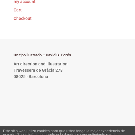
my account
Cart
Checkout
Un tipo ilustrado – David G. Forés
Art direction and illustration
Travessera de Gràcia 278
08025 · Barcelona
Este sitio web utiliza cookies para que usted tenga la mejor experiencia de
usuario. Si continúa navegando está dando su consentimiento para la