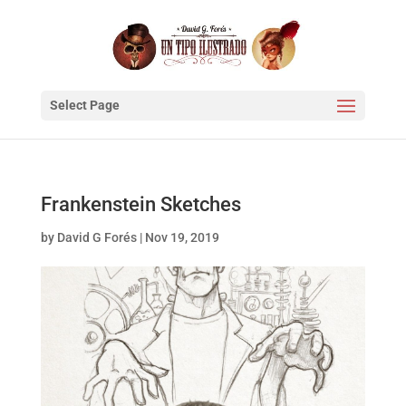
Select Page
Frankenstein Sketches
by
David G Forés
|
Nov 19, 2019