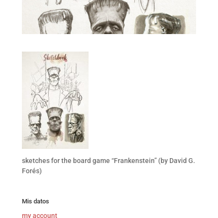
sketches for the board game “Frankenstein” (by David G.
Forés)
Mis datos
my account