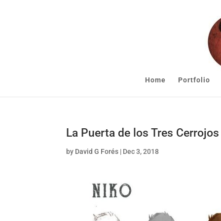
Home
Portfolio
La Puerta de los Tres Cerrojo
by
David G Forés
|
Dec 3, 2018