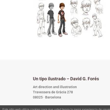
Un tipo ilustrado – David G. Forés
Art direction and illustration
Travessera de Gràcia 278
08025 · Barcelona
Este sitio web utiliza cookies para que usted tenga la mejor experiencia de us