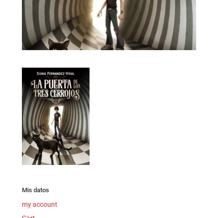
Mis datos
my account
Cart