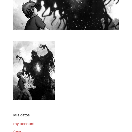
Mis datos
my account
Cart