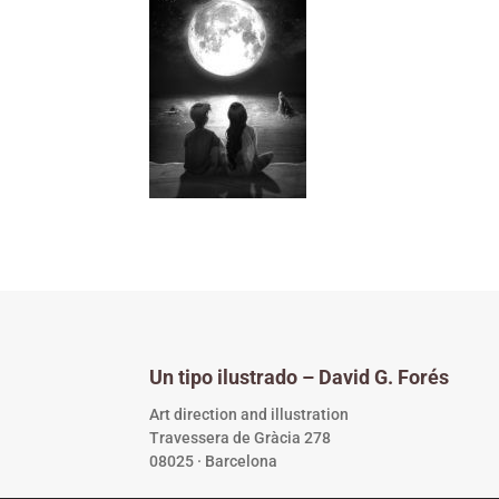
Un tipo ilustrado – David G. Forés
Art direction and illustration
Travessera de Gràcia 278
08025 · Barcelona