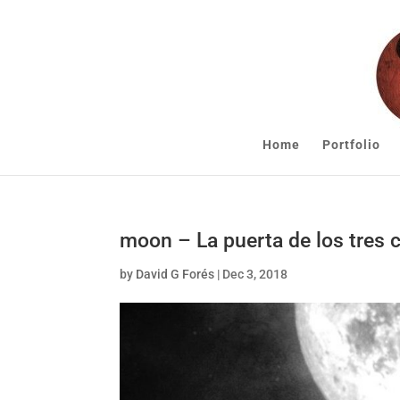
Home
Portfolio
moon – La puerta de los tres 
by
David G Forés
|
Dec 3, 2018