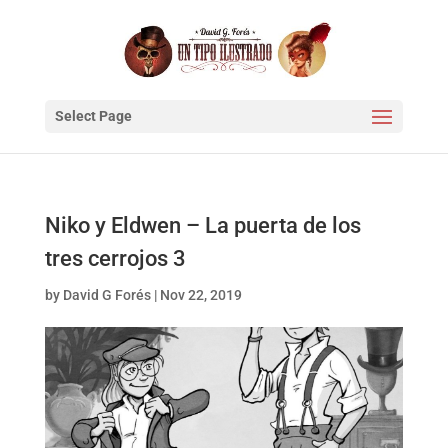
Select Page
Niko y Eldwen – La puerta de los
tres cerrojos 3
by
David G Forés
|
Nov 22, 2019