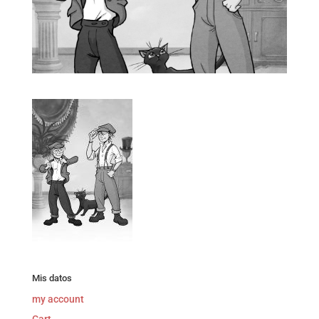
Mis datos
my account
Cart