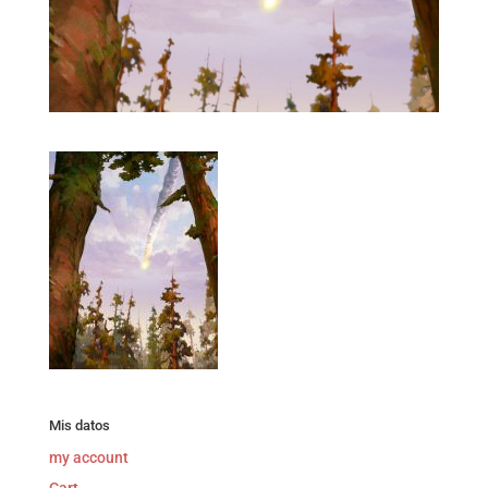
Mis datos
my account
Cart