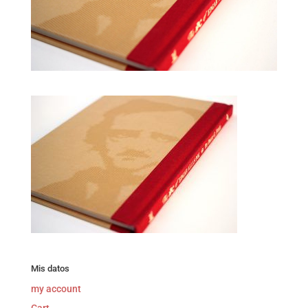
Mis datos
my account
Cart