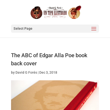
Select Page
The ABC of Edgar Alla Poe book
back cover
by
David G Forés
|
Dec 3, 2018